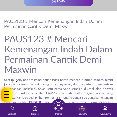
MAIN
PAUS123 # Mencari Kemenangan Indah Dalam
Permainan Cantik Demi Maxwin
PAUS123 # Mencari
Kemenangan Indah Dalam
Permainan Cantik Demi
Maxwin
Saat ini para pecinta game online tidak hanya mencari hiburan semata, tetapi
Tap Me !
juga pengalaman bermain yang aman, nyaman, dan berpotensi memberikan
kemenangan maksimal. Salah satu nama yang semakin dikenal oleh banyak
pemain di Indonesia adalah PAUS123, sebuah platform game online yang
menawarkan berbagai pilihan permainan menarik dengan peluang kemenangan
yang kompetitif,
Paus123
hadir sebagai situs game online yang dirancang
untuk memenuhi kebutuhan para pemain modern. Dengan tampilan
antarmuka yang responsif, sistem transaksi yang cepat, serta dukungan
Beranda
Promosi
Masuk
Hub. Kami
Akun Saya
customer service 24 jam, PAUS123 menjadi salah satu pilihan favorit bagi