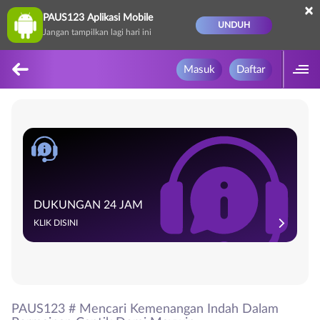
×
PAUS123 Aplikasi Mobile
UNDUH
Jangan tampilkan lagi hari ini
Masuk
Daftar
DUKUNGAN 24 JAM
KLIK DISINI
PAUS123 # Mencari Kemenangan Indah Dalam