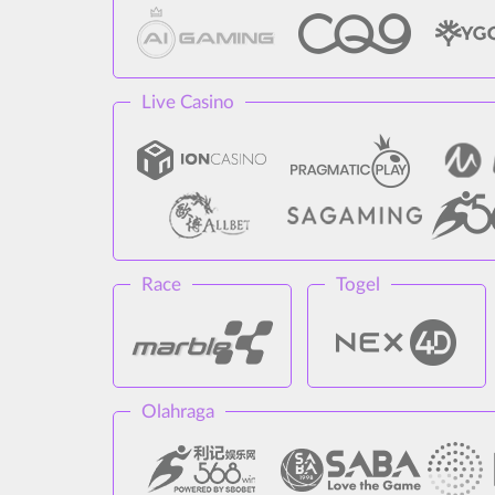
Live Casino
Race
Togel
Olahraga