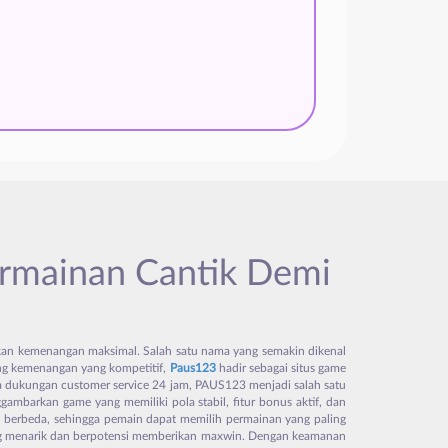
rmainan Cantik Demi
ikan kemenangan maksimal. Salah satu nama yang semakin dikenal
ng kemenangan yang kompetitif,
Paus123
hadir sebagai situs game
a dukungan customer service 24 jam, PAUS123 menjadi salah satu
ambarkan game yang memiliki pola stabil, fitur bonus aktif, dan
 berbeda, sehingga pemain dapat memilih permainan yang paling
ang menarik dan berpotensi memberikan maxwin. Dengan keamanan