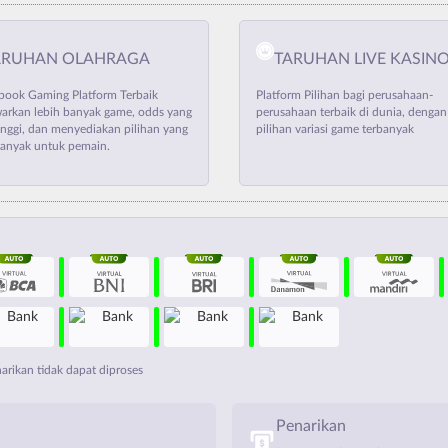
ARUHAN OLAHRAGA
TARUHAN LIVE KASIN
book Gaming Platform Terbaik
Platform Pilihan bagi perusahaan-
rkan lebih banyak game, odds yang
perusahaan terbaik di dunia, dengan
tinggi, dan menyediakan pilihan yang
pilihan variasi game terbanyak
banyak untuk pemain.
arikan tidak dapat diproses
Penarikan