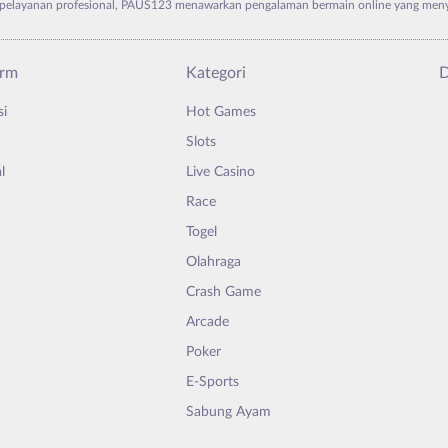
 pelayanan profesional, PAUS123 menawarkan pengalaman bermain online yang menye
orm
Kategori
D
i
Hot Games
Slots
l
Live Casino
Race
Togel
Olahraga
Crash Game
Arcade
Poker
E-Sports
Sabung Ayam