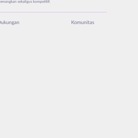
nangkan sekaligus kompetitif.
ukungan
Komunitas