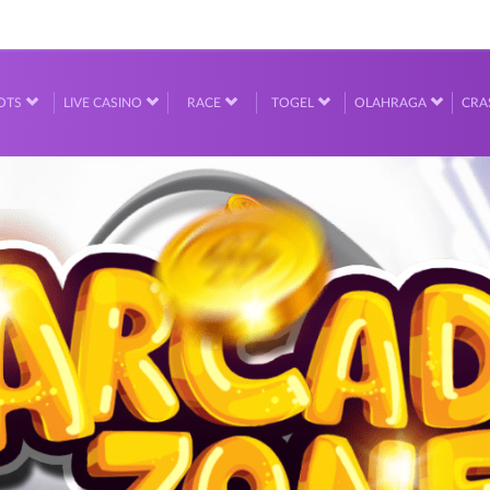
OTS
LIVE CASINO
RACE
TOGEL
OLAHRAGA
CRA