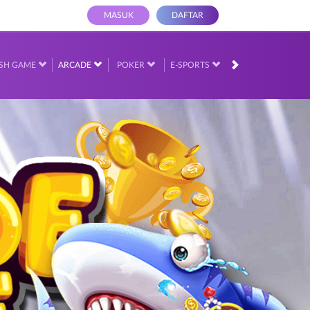
MASUK
DAFTAR
SH GAME
ARCADE
POKER
E-SPORTS
SABUNG AYAM