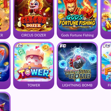
ER
CIRCUS DOZER
Gods Fortune Fishing
TOWER
LIGHTNING BOMB
F