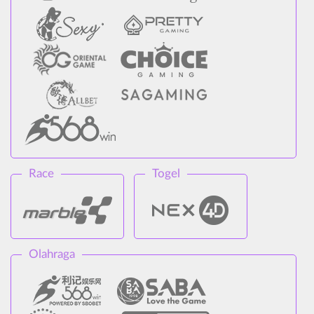
Race
Togel
Olahraga