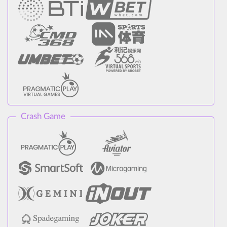
Crash Game