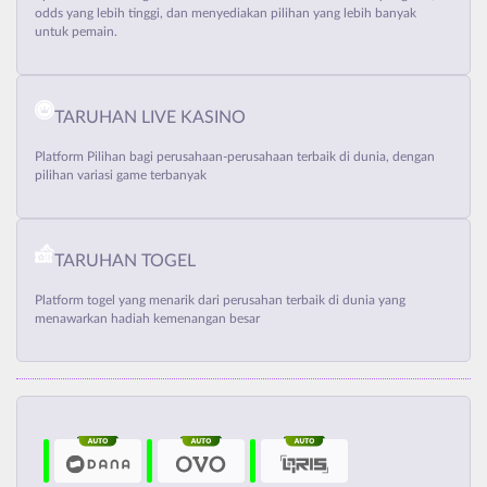
odds yang lebih tinggi, dan menyediakan pilihan yang lebih banyak
untuk pemain.
TARUHAN LIVE KASINO
Platform Pilihan bagi perusahaan-perusahaan terbaik di dunia, dengan
pilihan variasi game terbanyak
TARUHAN TOGEL
Platform togel yang menarik dari perusahan terbaik di dunia yang
menawarkan hadiah kemenangan besar