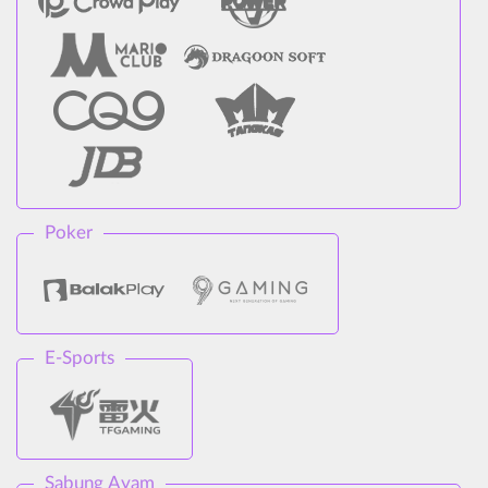
Poker
E-Sports
Sabung Ayam