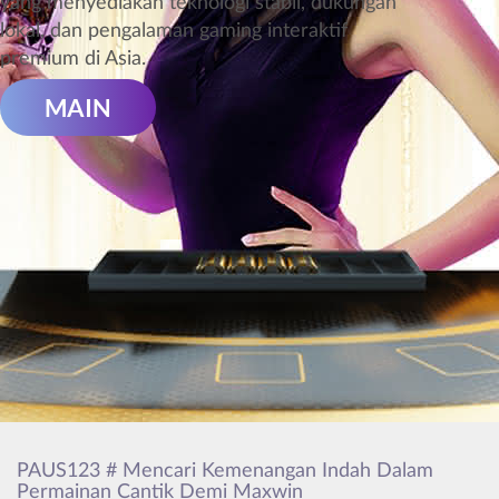
yang menyediakan teknologi stabil, dukungan
lokal, dan pengalaman gaming interaktif
premium di Asia.
MAIN
PAUS123 # Mencari Kemenangan Indah Dalam
Permainan Cantik Demi Maxwin