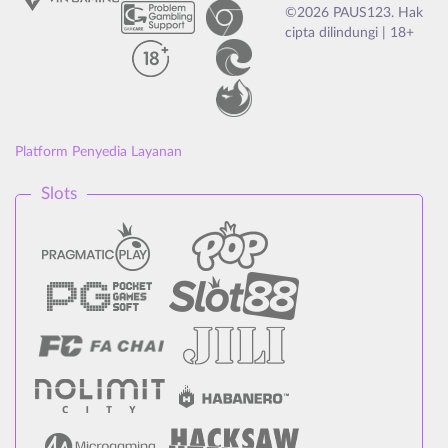
©2026 PAUS123. Hak
cipta dilindungi | 18+
Platform Penyedia Layanan
Slots