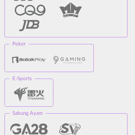
Poker
E-Sports
Sabung Ayam