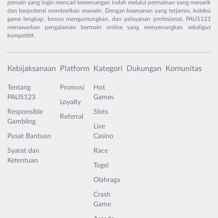
pemain yang ingin mencari kemenangan indah melalui permainan yang menarik
dan berpotensi memberikan maxwin. Dengan keamanan yang terjamin, koleksi
game lengkap, bonus menguntungkan, dan pelayanan profesional, PAUS123
menawarkan pengalaman bermain online yang menyenangkan sekaligus
kompetitif.
Kebijaksanaan
Platform
Kategori
Dukungan
Komunitas
Tentang
Promosi
Hot
PAUS123
Games
Loyalty
Responsible
Slots
Referral
Gambling
Live
Pusat Bantuan
Casino
Syarat dan
Race
Ketentuan
Togel
Olahraga
Crash
Game